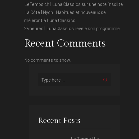
LeTemps.ch | Luna Classics sur une note insolite
La Côte | Nyon: Habitués et nouveaux se
mêleront à Luna Classics
24heures | LunaClassics révèle son programme
Recent Comments
No comments to show.
Recent Posts
Le Temps | Le