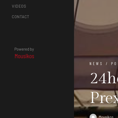
VIDEOS
CONTACT
Powered by
Mousikos
NEWS / PO
24h
Prex
Mousikos