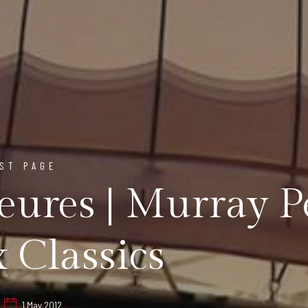
ST PAGE
eures | Murray P
 Classics
1 May 2012