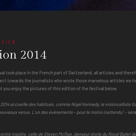
RVIEW
ion 2014
val took place in the French part of Switzerland, all articles and there
pect towards the journalists who wrote those marvelous articles we ha
 you enjoy the pictures of this edition of the festival below.
on 2014 accueille des habitués, comme Nigel Kennedy, le violoncelliste 
nouveaux venus. L’un des événements – pour le moins inattendu! – ser
ntre insolite, celle de Steven McRae, danseur étoile du Royal Ballet d