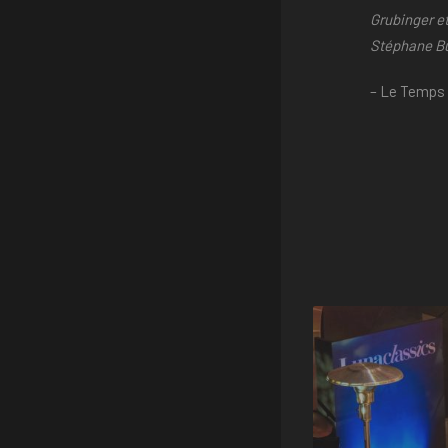
Grubinger e
Stéphane Bul
– Le Temps