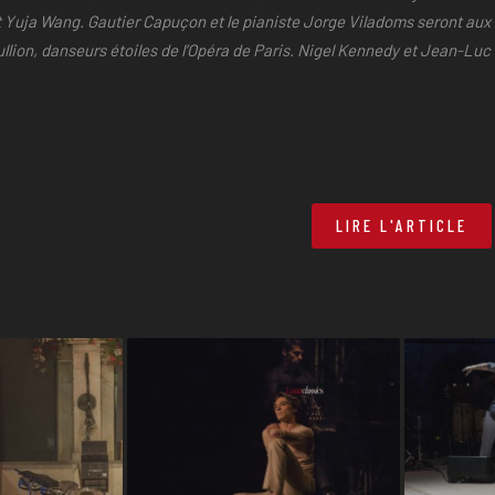
t Yuja Wang. Gautier Capuçon et le pianiste Jorge Viladoms seront aux
lion, danseurs étoiles de l’Opéra de Paris. Nigel Kennedy et Jean-Luc 
LIRE L'ARTICLE