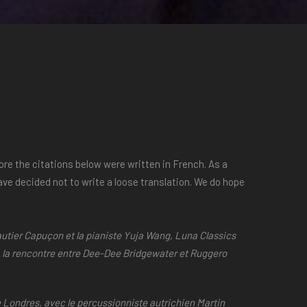
fore the citations below were written in French. As a
ve decided not to write a loose translation. We do hope
Gautier Capuçon et la pianiste Yuja Wang, Luna Classics
a la rencontre entre Dee-Dee Bridgewater et Ruggero
e Londres, avec le percussionniste autrichien Martin