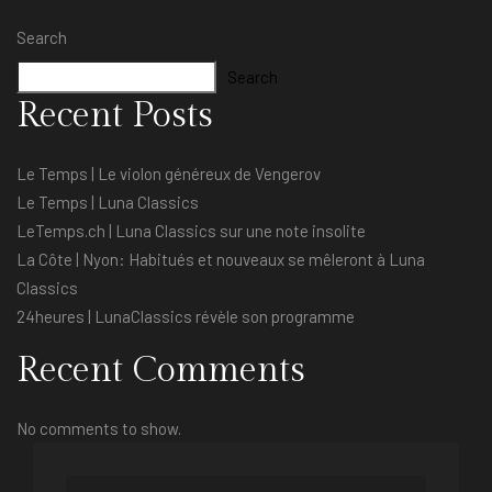
Search
Search
Recent Posts
Le Temps | Le violon généreux de Vengerov
Le Temps | Luna Classics
LeTemps.ch | Luna Classics sur une note insolite
La Côte | Nyon: Habitués et nouveaux se mêleront à Luna
Classics
24heures | LunaClassics révèle son programme
Recent Comments
No comments to show.