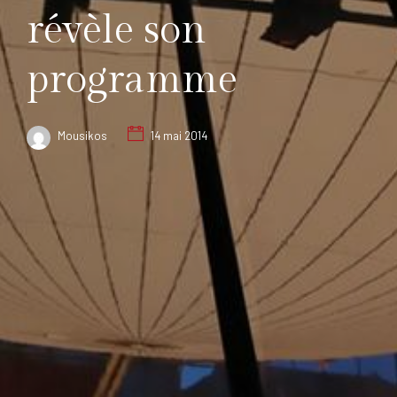
révèle son
programme
Mousikos
14 mai 2014