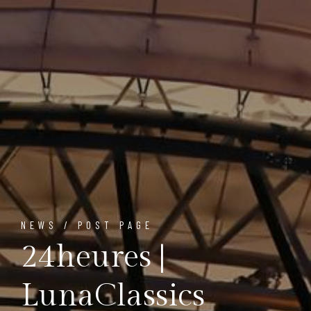
NEWS / POST PAGE
24heures |
LunaClassics