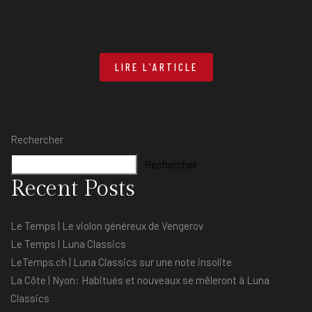
LIRE L'ARTICLE
Rechercher
Rechercher
Recent Posts
Le Temps | Le violon généreux de Vengerov
Le Temps | Luna Classics
LeTemps.ch | Luna Classics sur une note insolite
La Côte | Nyon: Habitués et nouveaux se mêleront à Luna
Classics