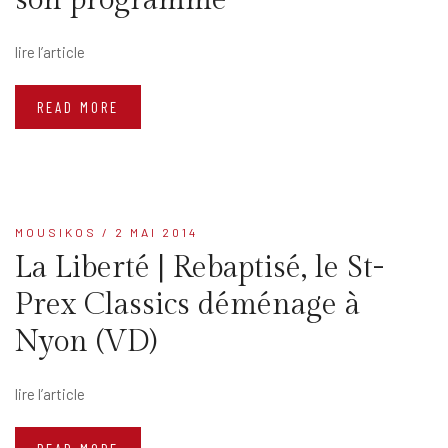
son programme
lire l’article
READ MORE
MOUSIKOS
/ 2 MAI 2014
La Liberté | Rebaptisé, le St-
Prex Classics déménage à
Nyon (VD)
lire l’article