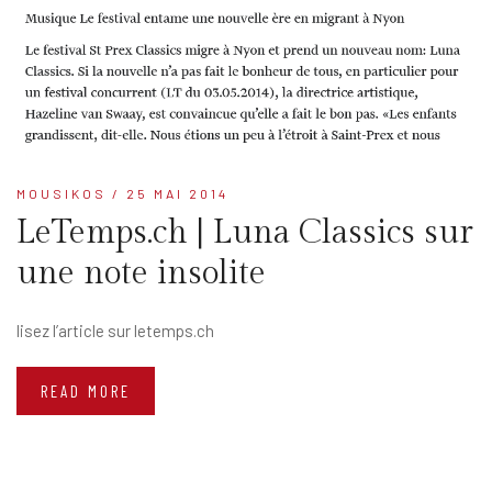
MOUSIKOS
/ 25 MAI 2014
LeTemps.ch | Luna Classics sur
une note insolite
lisez l’article sur letemps.ch
READ MORE