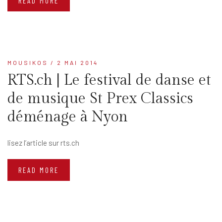
READ MORE
MOUSIKOS
/ 2 MAI 2014
RTS.ch | Le festival de danse et
de musique St Prex Classics
déménage à Nyon
lisez l’article sur rts.ch
READ MORE