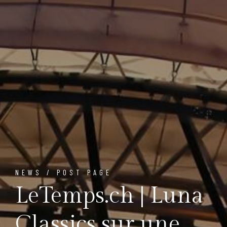
NEWS / POST PAGE
LeTemps.ch | Luna
Classics sur une