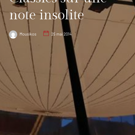
note insolite
Mousikos
25 mai 2014