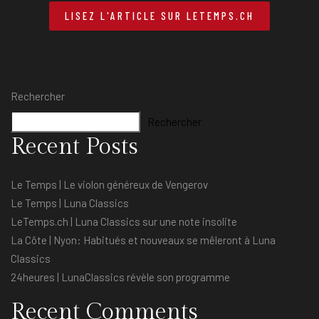
LISEZ L'ARTICLE SUR LETEMPS.CH
Rechercher
Rechercher
Recent Posts
Le Temps | Le violon généreux de Vengerov
Le Temps | Luna Classics
LeTemps.ch | Luna Classics sur une note insolite
La Côte | Nyon: Habitués et nouveaux se mêleront à Luna
Classics
24heures | LunaClassics révèle son programme
Recent Comments