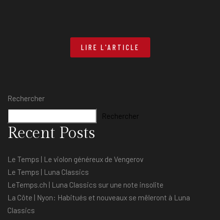
LIRE L'ARTICLE
Rechercher
Rechercher
Recent Posts
Le Temps | Le violon généreux de Vengerov
Le Temps | Luna Classics
LeTemps.ch | Luna Classics sur une note insolite
La Côte | Nyon: Habitués et nouveaux se mêleront à Luna
Classics