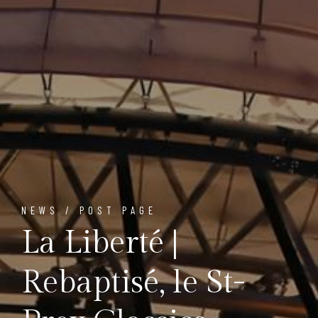
NEWS / POST PAGE
La Liberté |
Rebaptisé, le St-