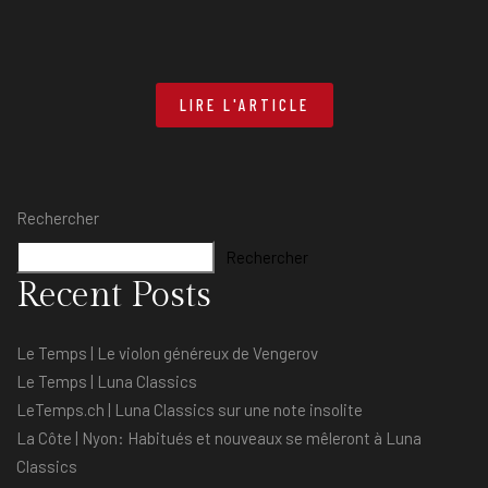
LIRE L'ARTICLE
Rechercher
Rechercher
Recent Posts
Le Temps | Le violon généreux de Vengerov
Le Temps | Luna Classics
LeTemps.ch | Luna Classics sur une note insolite
La Côte | Nyon: Habitués et nouveaux se mêleront à Luna
Classics