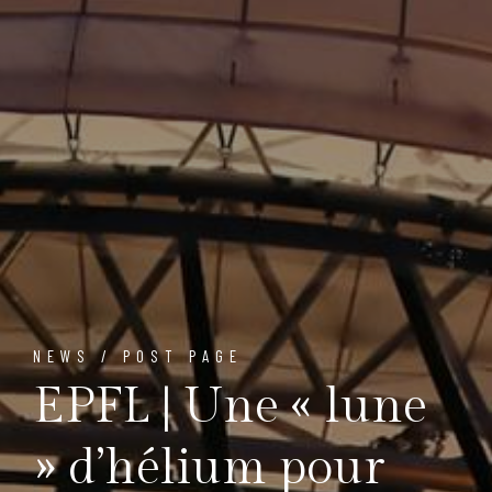
NEWS / POST PAGE
EPFL | Une « lune
» d’hélium pour