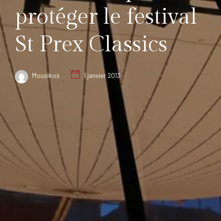
protéger le festival
St Prex Classics
Mousikos
1 janvier 2013